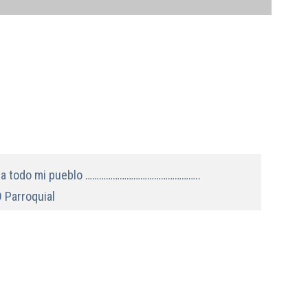
o a todo mi pueblo …………………………………………..
 Parroquial