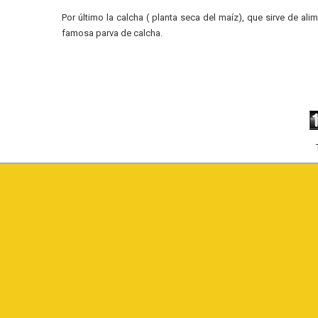
Por último la calcha ( planta seca del maíz), que sirve de a
famosa parva de calcha.