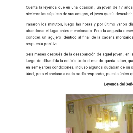
Cuenta la leyenda que en una ocasión , un joven de 17 año
sirvieron las súplicas de sus amigos, el joven quería descubrir 
Pasaron los minutos, luego las horas y por último varios d
abandonar el lugar antes mencionado. Pero la angustia deses
conocer, un agujero idéntico al final de la cadena montaño
respuesta positiva.
Seis meses después de la desaparición de aquel joven , en l
luego de difundida la noticia, todo el mundo quería saber, q
en semejantes condiciones, incluso algunos dudaban de su id
túnel, pero el anciano a nada podía responder, pues lo único q
Leyenda del Seño