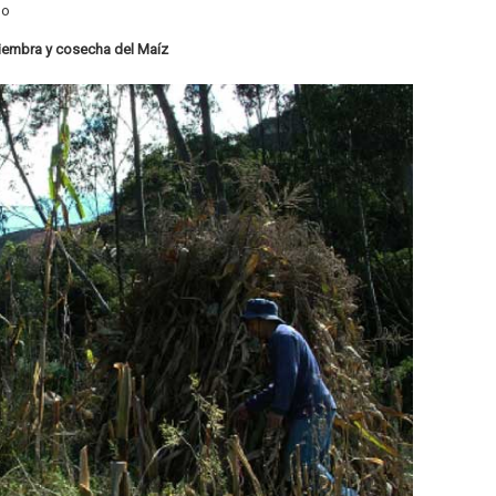
no
iembra y cosecha del Maíz