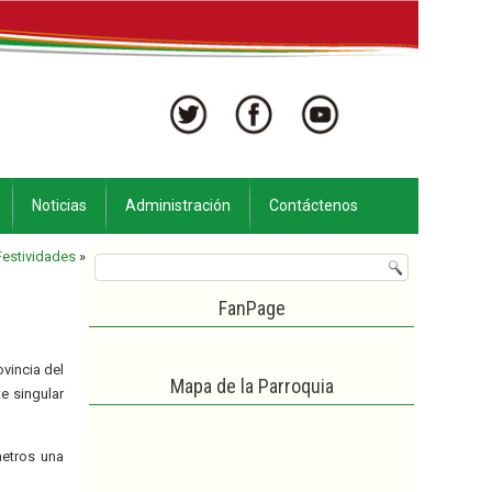
Noticias
Administración
Contáctenos
Festividades
»
FanPage
ovincia del
Mapa de la Parroquia
e singular
metros una