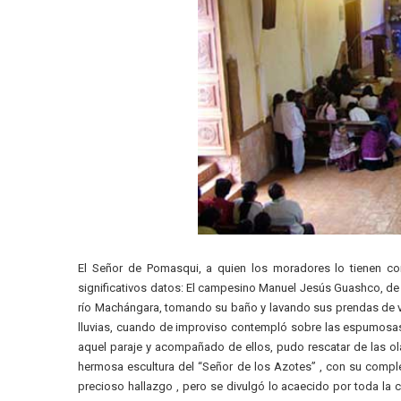
El Señor de Pomasqui, a quien los moradores lo tienen co
significativos datos: El campesino Manuel Jesús Guashco, de s
río Machángara, tomando su baño y lavando sus prendas de ves
lluvias, cuando de improviso contempló sobre las espumosas o
aquel paraje y acompañado de ellos, pudo rescatar de las ola
hermosa escultura del “Señor de los Azotes” , con su comp
precioso hallazgo , pero se divulgó lo acaecido por toda la c