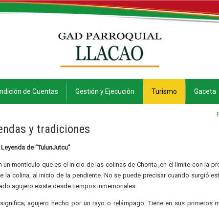
ndición de Cuentas
Gestión y Ejecución
Turismo
Gaceta
endas y tradiciones
Leyenda de “TulunJutcu”
 un montículo que es el inicio de las colinas de Chonta ,en el límite con la pr
 la colina, al inicio de la pendiente. No se puede precisar cuando surgió est
onado agujero existe desde tiempos inmemoriales.
significa; agujero hecho por un rayo o relámpago. Tiene en sus primeros 