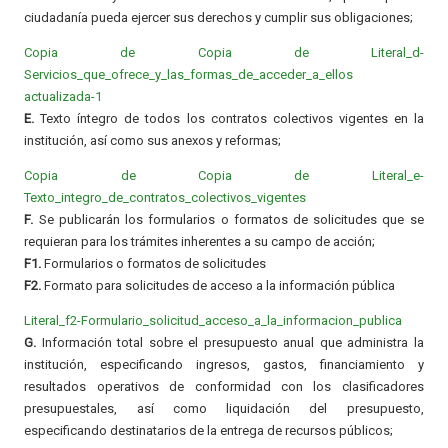
ciudadanía pueda ejercer sus derechos y cumplir sus obligaciones;
Copia de Copia de Literal_d-
Servicios_que_ofrece_y_las_formas_de_acceder_a_ellos
actualizada-1
E.
Texto íntegro de todos los contratos colectivos vigentes en la
institución, así como sus anexos y reformas;
Copia de Copia de Literal_e-
Texto_integro_de_contratos_colectivos_vigentes
F.
Se publicarán los formularios o formatos de solicitudes que se
requieran para los trámites inherentes a su campo de acción;
F1.
Formularios o formatos de solicitudes
F2.
Formato para solicitudes de acceso a la información pública
Literal_f2-Formulario_solicitud_acceso_a_la_informacion_publica
G.
Información total sobre el presupuesto anual que administra la
institución, especificando ingresos, gastos, financiamiento y
resultados operativos de conformidad con los clasificadores
presupuestales, así como liquidación del presupuesto,
especificando destinatarios de la entrega de recursos públicos;