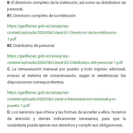
B.
El directorio completo de la institución, así como su distributivo de
personal;
B1.
Directorio completo de la institución
https://gadllacao.gob.ec/azuay/wp-
content/uploads/2020/06/Literal-b1-Directorio-de-la-institucion-
1.pdf
B2.
Distributivo de personal
https://gadllacao.gob.ec/azuay/wp-
content/uploads/2020/06/Literal-b2-Distributivo-del-personal-1.pdf
C.
La remuneración mensual por puesto y todo ingreso adicional,
incluso el sistema de compensación, según lo establezcan las
disposiciones correspondientes;
https://gadllacao.gob.ec/azuay/wp-
content/uploads/2020/06/Literal-c-Remuneracion-mensual-por-
puesto-1.pdf
D.
Los servicios que ofrece y las formas de acceder a ellos, horarios
de atención y demás indicaciones necesarias, para que la
ciudadanía pueda ejercer sus derechos y cumplir sus obligaciones;