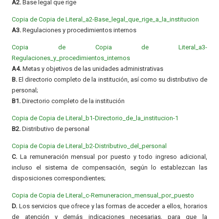
A2.
Base legal que rige
Copia de Copia de Literal_a2-Base_legal_que_rige_a_la_institucion
A3.
Regulaciones y procedimientos internos
Copia de Copia de Literal_a3-
Regulaciones_y_procedimientos_internos
A4.
Metas y objetivos de las unidades administrativas
B.
El directorio completo de la institución, así como su distributivo de
personal;
B1.
Directorio completo de la institución
Copia de Copia de Literal_b1-Directorio_de_la_institucion-1
B2.
Distributivo de personal
Copia de Copia de Literal_b2-Distributivo_del_personal
C.
La remuneración mensual por puesto y todo ingreso adicional,
incluso el sistema de compensación, según lo establezcan las
disposiciones correspondientes;
Copia de Copia de Literal_c-Remuneracion_mensual_por_puesto
D.
Los servicios que ofrece y las formas de acceder a ellos, horarios
de atención y demás indicaciones necesarias, para que la