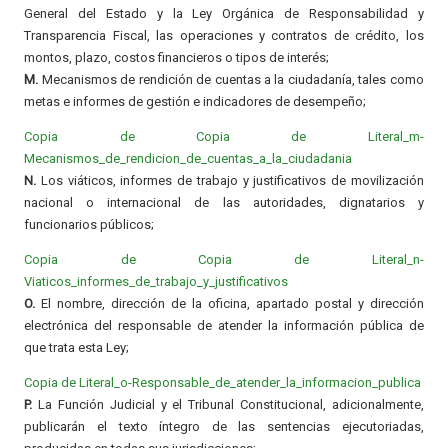
General del Estado y la Ley Orgánica de Responsabilidad y
Transparencia Fiscal, las operaciones y contratos de crédito, los
montos, plazo, costos financieros o tipos de interés;
M.
Mecanismos de rendición de cuentas a la ciudadanía, tales como
metas e informes de gestión e indicadores de desempeño;
Copia de Copia de Literal_m-
Mecanismos_de_rendicion_de_cuentas_a_la_ciudadania
N.
Los viáticos, informes de trabajo y justificativos de movilización
nacional o internacional de las autoridades, dignatarios y
funcionarios públicos;
Copia de Copia de Literal_n-
Viaticos_informes_de_trabajo_y_justificativos
O.
El nombre, dirección de la oficina, apartado postal y dirección
electrónica del responsable de atender la información pública de
que trata esta Ley;
Copia de Literal_o-Responsable_de_atender_la_informacion_publica
P.
La Función Judicial y el Tribunal Constitucional, adicionalmente,
publicarán el texto íntegro de las sentencias ejecutoriadas,