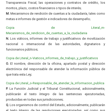
Transparencia Fiscal, las operaciones y contratos de crédito, los
montos, plazo, costos financieros o tipos de interés;
M.
Mecanismos de rendición de cuentas a la ciudadanía, tales como
metas e informes de gestión e indicadores de desempeño;
Copia de Literal_m-
Mecanismos_de_rendicion_de_cuentas_a_la_ciudadania
N.
Los viáticos, informes de trabajo y justificativos de movilización
nacional o internacional de las autoridades, dignatarios y
funcionarios públicos;
Copia de Literal_n-Viaticos_informes_de_trabajo_y_justificativos
O.
El nombre, dirección de la oficina, apartado postal y dirección
electrónica del responsable de atender la información pública de
que trata esta Ley;
Copia de Literal_o-Responsable_de_atender_la_informacion_publica
P.
La Función Judicial y el Tribunal Constitucional, adicionalmente,
publicarán el texto íntegro de las sentencias ejecutoriadas,
producidas en todas sus jurisdicciones;
Q.
Los organismos de control del Estado, adicionalmente, publicarán
el texto íntegro de las resoluciones ejecutoriadas, así como sus