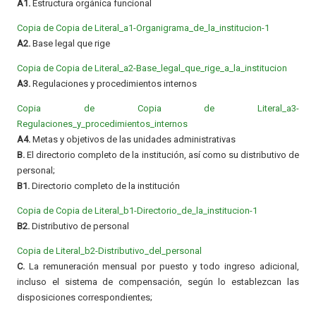
A1.
Estructura orgánica funcional
Copia de Copia de Literal_a1-Organigrama_de_la_institucion-1
A2.
Base legal que rige
Copia de Copia de Literal_a2-Base_legal_que_rige_a_la_institucion
A3.
Regulaciones y procedimientos internos
Copia de Copia de Literal_a3-
Regulaciones_y_procedimientos_internos
A4.
Metas y objetivos de las unidades administrativas
B.
El directorio completo de la institución, así como su distributivo de
personal;
B1.
Directorio completo de la institución
Copia de Copia de Literal_b1-Directorio_de_la_institucion-1
B2.
Distributivo de personal
Copia de Literal_b2-Distributivo_del_personal
C.
La remuneración mensual por puesto y todo ingreso adicional,
incluso el sistema de compensación, según lo establezcan las
disposiciones correspondientes;