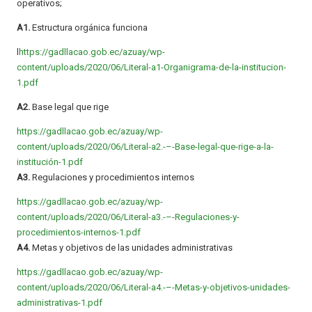
operativos;
A1.
Estructura orgánica funciona
l
https://gadllacao.gob.ec/azuay/wp-
content/uploads/2020/06/Literal-a1-Organigrama-de-la-institucion-
1.pdf
A2.
Base legal que rige
https://gadllacao.gob.ec/azuay/wp-
content/uploads/2020/06/Literal-a2.-–-Base-legal-que-rige-a-la-
institución-1.pdf
A3.
Regulaciones y procedimientos internos
https://gadllacao.gob.ec/azuay/wp-
content/uploads/2020/06/Literal-a3.-–-Regulaciones-y-
procedimientos-internos-1.pdf
A4.
Metas y objetivos de las unidades administrativas
https://gadllacao.gob.ec/azuay/wp-
content/uploads/2020/06/Literal-a4.-–-Metas-y-objetivos-unidades-
administrativas-1.pdf