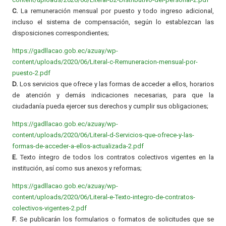
C.
La remuneración mensual por puesto y todo ingreso adicional,
incluso el sistema de compensación, según lo establezcan las
disposiciones correspondientes;
https://gadllacao.gob.ec/azuay/wp-
content/uploads/2020/06/Literal-c-Remuneracion-mensual-por-
puesto-2.pdf
D.
Los servicios que ofrece y las formas de acceder a ellos, horarios
de atención y demás indicaciones necesarias, para que la
ciudadanía pueda ejercer sus derechos y cumplir sus obligaciones;
https://gadllacao.gob.ec/azuay/wp-
content/uploads/2020/06/Literal-d-Servicios-que-ofrece-y-las-
formas-de-acceder-a-ellos-actualizada-2.pdf
E.
Texto íntegro de todos los contratos colectivos vigentes en la
institución, así como sus anexos y reformas;
https://gadllacao.gob.ec/azuay/wp-
content/uploads/2020/06/Literal-e-Texto-integro-de-contratos-
colectivos-vigentes-2.pdf
F.
Se publicarán los formularios o formatos de solicitudes que se