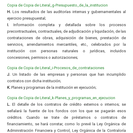
Copia de Copia de Literal_g-Presupuesto_de_la_institucion
H.
Los resultados de las auditorías internas y gubernamentales al
ejercicio presupuestal;
I.
Información completa y detallada sobre los procesos
precontractuales, contractuales, de adjudicación y liquidación, de las
contrataciones de obras, adquisición de bienes, prestación de
servicios, arrendamientos mercantiles, etc., celebrados por la
institución con personas naturales o jurídicas, incluidos
concesiones, permisos o autorizaciones;
Copia de Copia de Literal_i-Procesos_de_contrataciones
J.
Un listado de las empresas y personas que han incumplido
contratos con dicha institución;
K.
Planes y programas de la institución en ejecución;
Copia de Copia de Literal_k-Planes_y_programas_en_ejecucion
L.
El detalle de los contratos de crédito externos o internos; se
señalará la fuente de los fondos con los que se pagarán esos
créditos. Cuando se trate de préstamos o contratos de
financiamiento, se hará constar, como lo prevé la Ley Orgánica de
Administración Financiera y Control, Ley Orgánica de la Contraloría