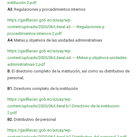
institución-2.pdf
A3.
Regulaciones y procedimientos internos
https://gadllacao.gob.ec/azuay/wp-
content/uploads/2020/06/Literal-a3.-–-Regulaciones-y-
procedimientos-internos-2.pdf
A4.
Metas y objetivos de las unidades administrativas
https://gadllacao.gob.ec/azuay/wp-
content/uploads/2020/06/Literal-a4.-–-Metas-y-objetivos-unidades-
administrativas-2.pdf
B.
El directorio completo de la institución, así como su distributivo de
personal;
B1.
Directorio completo de la institución
https://gadllacao.gob.ec/azuay/wp-
content/uploads/2020/06/Literal-b1-Directorio-de-la-institucion-
2.pdf
B2.
Distributivo de personal
https://gadllacao.gob.ec/azuay/wp-
content/uploads/2020/06/Literal-b2-Distributivo-del-personal-2.pdf