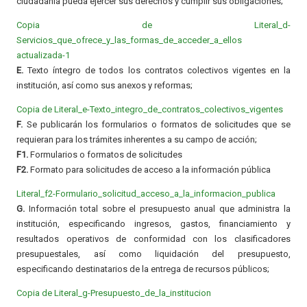
ciudadanía pueda ejercer sus derechos y cumplir sus obligaciones;
Copia de Literal_d-
Servicios_que_ofrece_y_las_formas_de_acceder_a_ellos
actualizada-1
E.
Texto íntegro de todos los contratos colectivos vigentes en la
institución, así como sus anexos y reformas;
Copia de Literal_e-Texto_integro_de_contratos_colectivos_vigentes
F.
Se publicarán los formularios o formatos de solicitudes que se
requieran para los trámites inherentes a su campo de acción;
F1.
Formularios o formatos de solicitudes
F2.
Formato para solicitudes de acceso a la información pública
Literal_f2-
Formulario_solicitud_acceso_a_la_informacion_publica
G.
Información total sobre el presupuesto anual que administra la
institución, especificando ingresos, gastos, financiamiento y
resultados operativos de conformidad con los clasificadores
presupuestales, así como liquidación del presupuesto,
especificando destinatarios de la entrega de recursos públicos;
Copia de Literal_g-Presupuesto_de_la_institucion