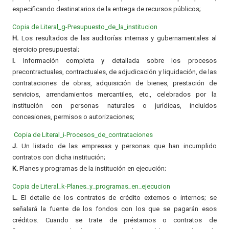
especificando destinatarios de la entrega de recursos públicos;
Copia de Literal_g-Presupuesto_de_la_institucion
H.
Los resultados de las auditorías internas y gubernamentales al
ejercicio presupuestal;
I.
Información completa y detallada sobre los procesos
precontractuales, contractuales, de adjudicación y liquidación, de las
contrataciones de obras, adquisición de bienes, prestación de
servicios, arrendamientos mercantiles, etc., celebrados por la
institución con personas naturales o jurídicas, incluidos
concesiones, permisos o autorizaciones;
Copia de Literal_i-Procesos_de_contrataciones
J.
Un listado de las empresas y personas que han incumplido
contratos con dicha institución;
K.
Planes y programas de la institución en ejecución;
Copia de Literal_k-Planes_y_programas_en_ejecucion
L.
El detalle de los contratos de crédito externos o internos; se
señalará la fuente de los fondos con los que se pagarán esos
créditos. Cuando se trate de préstamos o contratos de