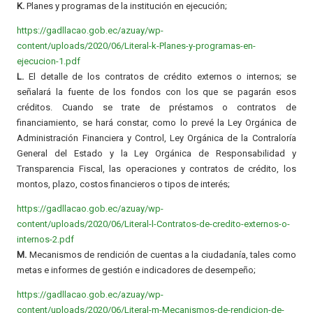
K.
Planes y programas de la institución en ejecución;
https://gadllacao.gob.ec/azuay/wp-
content/uploads/2020/06/Literal-k-Planes-y-programas-en-
ejecucion-1.pdf
L.
El detalle de los contratos de crédito externos o internos; se
señalará la fuente de los fondos con los que se pagarán esos
créditos. Cuando se trate de préstamos o contratos de
financiamiento, se hará constar, como lo prevé la Ley Orgánica de
Administración Financiera y Control, Ley Orgánica de la Contraloría
General del Estado y la Ley Orgánica de Responsabilidad y
Transparencia Fiscal, las operaciones y contratos de crédito, los
montos, plazo, costos financieros o tipos de interés;
https://gadllacao.gob.ec/azuay/wp-
content/uploads/2020/06/Literal-l-Contratos-de-credito-externos-o-
internos-2.pdf
M.
Mecanismos de rendición de cuentas a la ciudadanía, tales como
metas e informes de gestión e indicadores de desempeño;
https://gadllacao.gob.ec/azuay/wp-
content/uploads/2020/06/Literal-m-Mecanismos-de-rendicion-de-