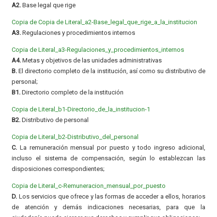
A2.
Base legal que rige
Copia de Copia de Literal_a2-Base_legal_que_rige_a_la_institucion
A3.
Regulaciones y procedimientos internos
Copia de Literal_a3-Regulaciones_y_procedimientos_internos
A4.
Metas y objetivos de las unidades administrativas
B.
El directorio completo de la institución, así como su distributivo de
personal;
B1.
Directorio completo de la institución
Copia de Literal_b1-Directorio_de_la_institucion-1
B2.
Distributivo de personal
Copia de Literal_b2-Distributivo_del_personal
C.
La remuneración mensual por puesto y todo ingreso adicional,
incluso el sistema de compensación, según lo establezcan las
disposiciones correspondientes;
Copia de Literal_c-Remuneracion_mensual_por_puesto
D.
Los servicios que ofrece y las formas de acceder a ellos, horarios
de atención y demás indicaciones necesarias, para que la