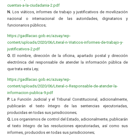
cuentas-a-la-ciudadania-2.pdf
N.
Los viáticos, informes de trabajo y justificativos de movilización
nacional o internacional de las autoridades, dignatarios y
funcionarios públicos;
https://gadllacao.gob.ec/azuay/wp-
content/uploads/2020/06/Literal-n-Viaticos-informes-de-trabajo-y-
justificativos-2.pdf
O.
El nombre, dirección de la oficina, apartado postal y dirección
electrónica del responsable de atender la información pública de
que trata esta Ley;
https://gadllacao.gob.ec/azuay/wp-
content/uploads/2020/06/Literal-o-Responsable-de-atender-la-
informacion-publica-9.pdf
P.
La Función Judicial y el Tribunal Constitucional, adicionalmente,
publicarán el texto íntegro de las sentencias ejecutoriadas,
producidas en todas sus jurisdicciones;
Q.
Los organismos de control del Estado, adicionalmente, publicarán
el texto íntegro de las resoluciones ejecutoriadas, así como sus
informes, producidos en todas sus jurisdicciones;