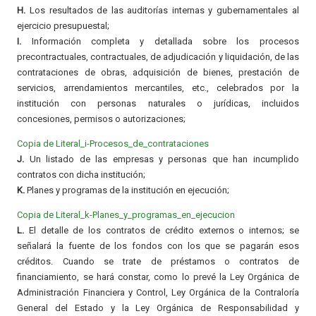
H.
Los resultados de las auditorías internas y gubernamentales al
ejercicio presupuestal;
I.
Información completa y detallada sobre los procesos
precontractuales, contractuales, de adjudicación y liquidación, de las
contrataciones de obras, adquisición de bienes, prestación de
servicios, arrendamientos mercantiles, etc., celebrados por la
institución con personas naturales o jurídicas, incluidos
concesiones, permisos o autorizaciones;
Copia de Literal_i-Procesos_de_contrataciones
J.
Un listado de las empresas y personas que han incumplido
contratos con dicha institución;
K.
Planes y programas de la institución en ejecución;
Copia de Literal_k-Planes_y_programas_en_ejecucion
L.
El detalle de los contratos de crédito externos o internos; se
señalará la fuente de los fondos con los que se pagarán esos
créditos. Cuando se trate de préstamos o contratos de
financiamiento, se hará constar, como lo prevé la Ley Orgánica de
Administración Financiera y Control, Ley Orgánica de la Contraloría
General del Estado y la Ley Orgánica de Responsabilidad y