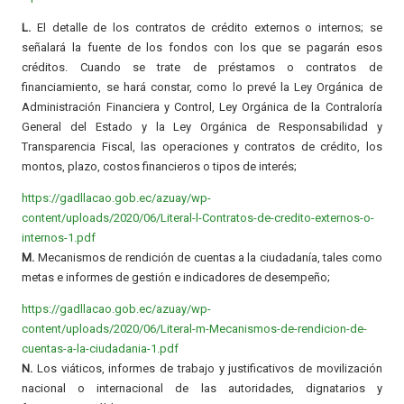
L.
El detalle de los contratos de crédito externos o internos; se
señalará la fuente de los fondos con los que se pagarán esos
créditos. Cuando se trate de préstamos o contratos de
financiamiento, se hará constar, como lo prevé la Ley Orgánica de
Administración Financiera y Control, Ley Orgánica de la Contraloría
General del Estado y la Ley Orgánica de Responsabilidad y
Transparencia Fiscal, las operaciones y contratos de crédito, los
montos, plazo, costos financieros o tipos de interés;
https://gadllacao.gob.ec/azuay/wp-
content/uploads/2020/06/Literal-l-Contratos-de-credito-externos-o-
internos-1.pdf
M.
Mecanismos de rendición de cuentas a la ciudadanía, tales como
metas e informes de gestión e indicadores de desempeño;
https://gadllacao.gob.ec/azuay/wp-
content/uploads/2020/06/Literal-m-Mecanismos-de-rendicion-de-
cuentas-a-la-ciudadania-1.pdf
N.
Los viáticos, informes de trabajo y justificativos de movilización
nacional o internacional de las autoridades, dignatarios y