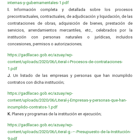
internas-y-gubernamentales-1.pdf
I.
Información completa y detallada sobre los procesos
precontractuales, contractuales, de adjudicación y liquidación, de las
contrataciones de obras, adquisición de bienes, prestación de
servicios, arrendamientos mercantiles, etc., celebrados por la
institución con personas naturales o jurídicas, incluidos
concesiones, permisos o autorizaciones;
https://gadllacao.gob.ec/azuay/wp-
content/uploads/2020/06/Literal-i-Procesos-de-contrataciones-
1.pdf
J.
Un listado de las empresas y personas que han incumplido
contratos con dicha institución;
https://gadllacao.gob.ec/azuay/wp-
content/uploads/2020/06/Literal-j-Empresas-y-personas-que-han-
incumplido-contratos-1.pdf
K.
Planes y programas de la institución en ejecución;
https://gadllacao.gob.ec/azuay/wp-
content/uploads/2020/06/Literal-g.-–-Presupuesto-de-la-Institución-
9.pdf