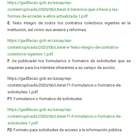
https://gadllacao.gob.ec/azuay/wp-
content/uploads/2020/06/Literal-d-Servicios-que-ofrece-y-las-
formas-de-acceder-a-ellos-actualizada-1.pdf
E.
Texto íntegro de todos los contratos colectivos vigentes en la
institución, así como sus anexos y reformas;
https://gadllacao.gob.ec/azuay/wp-
content/uploads/2020/06/Literal-e-Texto-integro-de-contratos-
colectivos-vigentes-1.pdf
F.
Se publicarán los formularios o formatos de solicitudes que se
requieran para los trámites inherentes a su campo de acción;
https://gadllacao.gob.ec/azuay/wp-
content/uploads/2020/06/Literal-f1-Formularios-o-formatos-de-
solicitudes-1.pdf
F1.
Formularios o formatos de solicitudes
https://gadllacao.gob.ec/azuay/wp-
content/uploads/2020/06/Literal-f1-Formularios-o-formatos-de-
solicitudes-1.pdf
F2.
Formato para solicitudes de acceso a la información pública