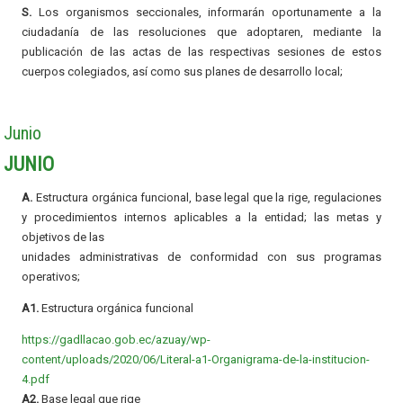
S.
Los organismos seccionales, informarán oportunamente a la
ciudadanía de las resoluciones que adoptaren, mediante la
publicación de las actas de las respectivas sesiones de estos
cuerpos colegiados, así como sus planes de desarrollo local;
Junio
JUNIO
A.
Estructura orgánica funcional, base legal que la rige, regulaciones
y procedimientos internos aplicables a la entidad; las metas y
objetivos de las
unidades administrativas de conformidad con sus programas
operativos;
A1.
Estructura orgánica funcional
https://gadllacao.gob.ec/azuay/wp-
content/uploads/2020/06/Literal-a1-Organigrama-de-la-institucion-
4.pdf
A2.
Base legal que rige