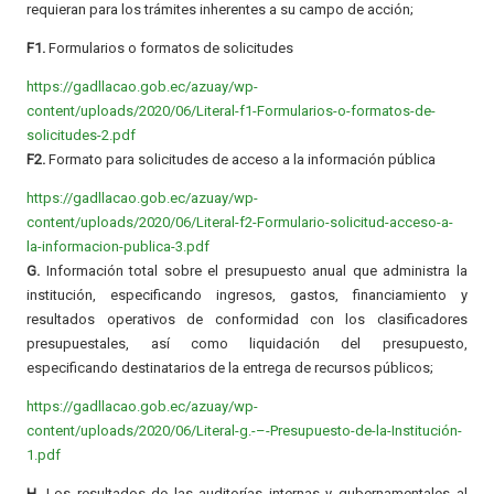
requieran para los trámites inherentes a su campo de acción;
F1.
Formularios o formatos de solicitudes
https://gadllacao.gob.ec/azuay/wp-
content/uploads/2020/06/Literal-f1-Formularios-o-formatos-de-
solicitudes-2.pdf
F2.
Formato para solicitudes de acceso a la información pública
https://gadllacao.gob.ec/azuay/wp-
content/uploads/2020/06/Literal-f2-Formulario-solicitud-acceso-a-
la-informacion-publica-3.pdf
G.
Información total sobre el presupuesto anual que administra la
institución, especificando ingresos, gastos, financiamiento y
resultados operativos de conformidad con los clasificadores
presupuestales, así como liquidación del presupuesto,
especificando destinatarios de la entrega de recursos públicos;
https://gadllacao.gob.ec/azuay/wp-
content/uploads/2020/06/Literal-g.-–-Presupuesto-de-la-Institución-
1.pdf
H.
Los resultados de las auditorías internas y gubernamentales al