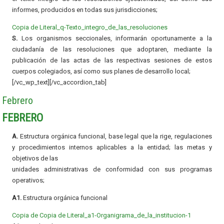
informes, producidos en todas sus jurisdicciones;
Copia de Literal_q-Texto_integro_de_las_resoluciones
S.
Los organismos seccionales, informarán oportunamente a la
ciudadanía de las resoluciones que adoptaren, mediante la
publicación de las actas de las respectivas sesiones de estos
cuerpos colegiados, así como sus planes de desarrollo local;
[/vc_wp_text][/vc_accordion_tab]
Febrero
FEBRERO
A.
Estructura orgánica funcional, base legal que la rige, regulaciones
y procedimientos internos aplicables a la entidad; las metas y
objetivos de las
unidades administrativas de conformidad con sus programas
operativos;
A1.
Estructura orgánica funcional
Copia de Copia de Literal_a1-Organigrama_de_la_institucion-1