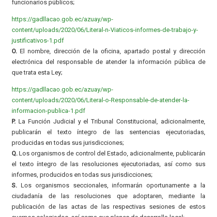
funcionarios públicos;
https://gadllacao.gob.ec/azuay/wp-
content/uploads/2020/06/Literal-n-Viaticos-informes-de-trabajo-y-
justificativos-1.pdf
O.
El nombre, dirección de la oficina, apartado postal y dirección
electrónica del responsable de atender la información pública de
que trata esta Ley;
https://gadllacao.gob.ec/azuay/wp-
content/uploads/2020/06/Literal-o-Responsable-de-atender-la-
informacion-publica-1.pdf
P.
La Función Judicial y el Tribunal Constitucional, adicionalmente,
publicarán el texto íntegro de las sentencias ejecutoriadas,
producidas en todas sus jurisdicciones;
Q.
Los organismos de control del Estado, adicionalmente, publicarán
el texto íntegro de las resoluciones ejecutoriadas, así como sus
informes, producidos en todas sus jurisdicciones;
S.
Los organismos seccionales, informarán oportunamente a la
ciudadanía de las resoluciones que adoptaren, mediante la
publicación de las actas de las respectivas sesiones de estos