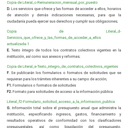
Copia de Literal_c-Remuneracion_mensual_por_puesto
D.
Los servicios que ofrece y las formas de acceder a ellos, horarios
de atención y demás indicaciones necesarias, para que la
ciudadanía pueda ejercer sus derechos y cumplir sus obligaciones;
Copia de Literal_d-
Servicios_que_ofrece_y_las_formas_de_acceder_a_ellos
actualizada-1
E.
Texto íntegro de todos los contratos colectivos vigentes en la
institución, así como sus anexos y reformas;
Copia de Literal_e-Texto_integro_de_contratos_colectivos_vigentes
F.
Se publicarán los formularios o formatos de solicitudes que se
requieran para los trámites inherentes a su campo de acción;
F1.
Formularios o formatos de solicitudes
F2.
Formato para solicitudes de acceso a la información pública
Literal_f2-
Formulario_solicitud_acceso_a_la_informacion_publica
G.
Información total sobre el presupuesto anual que administra la
institución, especificando ingresos, gastos, financiamiento y
resultados operativos de conformidad con los clasificadores
presupuestales, así como liquidación del presupuesto,