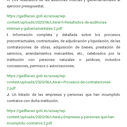
ejercicio presupuestal;
https://gadllacao.gob.ec/azuay/wp-
content/uploads/2020/06/Literal-h-Resultados-de-auditorias-
internas-y-gubernamentales-2.pdf
I.
Información completa y detallada sobre los procesos
precontractuales, contractuales, de adjudicación y liquidación, de las
contrataciones de obras, adquisición de bienes, prestación de
servicios, arrendamientos mercantiles, etc., celebrados por la
institución con personas naturales o jurídicas, incluidos
concesiones, permisos o autorizaciones;
https://gadllacao.gob.ec/azuay/wp-
content/uploads/2020/06/Literal-i-Procesos-de-contrataciones-
2.pdf
J.
Un listado de las empresas y personas que han incumplido
contratos con dicha institución;
https://gadllacao.gob.ec/azuay/wp-
content/uploads/2020/06/Literal-j-Empresas-y-personas-que-han-
incumplido-contratos-2.pdf