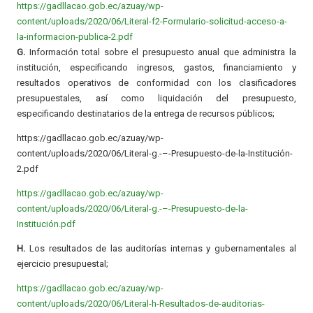
https://gadllacao.gob.ec/azuay/wp-
content/uploads/2020/06/Literal-f2-Formulario-solicitud-acceso-a-
la-informacion-publica-2.pdf
G.
Información total sobre el presupuesto anual que administra la
institución, especificando ingresos, gastos, financiamiento y
resultados operativos de conformidad con los clasificadores
presupuestales, así como liquidación del presupuesto,
especificando destinatarios de la entrega de recursos públicos;
https://gadllacao.gob.ec/azuay/wp-
content/uploads/2020/06/Literal-g.-–-Presupuesto-de-la-Institución-
2.pdf
https://gadllacao.gob.ec/azuay/wp-
content/uploads/2020/06/Literal-g.-–-Presupuesto-de-la-
Institución.pdf
H.
Los resultados de las auditorías internas y gubernamentales al
ejercicio presupuestal;
https://gadllacao.gob.ec/azuay/wp-
content/uploads/2020/06/Literal-h-Resultados-de-auditorias-