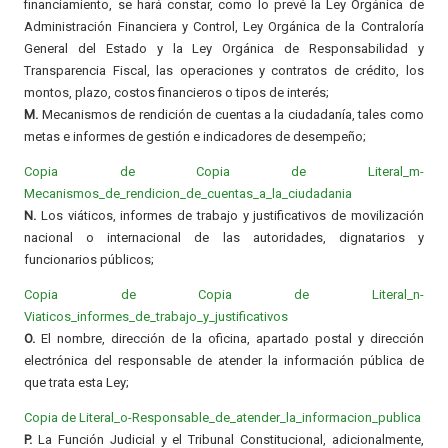
financiamiento, se hará constar, como lo prevé la Ley Orgánica de
Administración Financiera y Control, Ley Orgánica de la Contraloría
General del Estado y la Ley Orgánica de Responsabilidad y
Transparencia Fiscal, las operaciones y contratos de crédito, los
montos, plazo, costos financieros o tipos de interés;
M.
Mecanismos de rendición de cuentas a la ciudadanía, tales como
metas e informes de gestión e indicadores de desempeño;
Copia de Copia de Literal_m-
Mecanismos_de_rendicion_de_cuentas_a_la_ciudadania
N.
Los viáticos, informes de trabajo y justificativos de movilización
nacional o internacional de las autoridades, dignatarios y
funcionarios públicos;
Copia de Copia de Literal_n-
Viaticos_informes_de_trabajo_y_justificativos
O.
El nombre, dirección de la oficina, apartado postal y dirección
electrónica del responsable de atender la información pública de
que trata esta Ley;
Copia de Literal_o-Responsable_de_atender_la_informacion_publica
P.
La Función Judicial y el Tribunal Constitucional, adicionalmente,