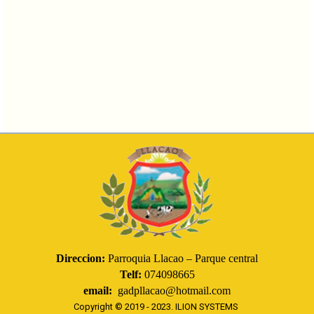
Direccion:
Parroquia Llacao – Parque central
Telf:
074098665
email:
gadpllacao@hotmail.com
Copyright © 2019 - 2023.
ILION SYSTEMS