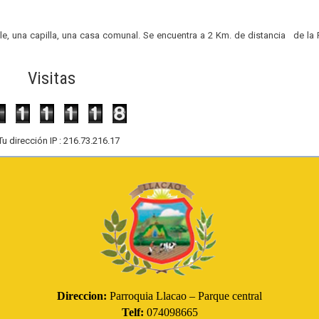
le, una capilla, una casa comunal. Se encuentra a 2 Km. de distancia de la
Visitas
Tu dirección IP : 216.73.216.17
Direccion:
Parroquia Llacao – Parque central
Telf:
074098665