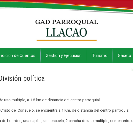
ndición de Cuentas
Gestión y Ejecución
Turismo
Gaceta
División política
e uso múltiple, a 1.5 km de distancia del centro parroquial.
 Cristo del Consuelo, se encuentra a 1 Km. de distancia del centro parroquial.
 de Lourdes, una capilla, una escuela, 2 cancha de uso múltiple, cementerio; 