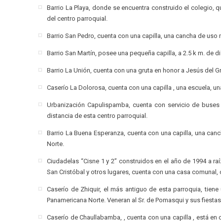
Barrio La Playa, donde se encuentra construido el colegio, q
del centro parroquial.
Barrio San Pedro, cuenta con una capilla, una cancha de uso mú
Barrio San Martín, posee una pequeña capilla, a 2.5 k m. de di
Barrio La Unión, cuenta con una gruta en honor a Jesús del Gra
Caserío La Dolorosa, cuenta con una capilla , una escuela, una
Urbanización Capulispamba, cuenta con servicio de buses
distancia de esta centro parroquial.
Barrio La Buena Esperanza, cuenta con una capilla, una canch
Norte.
Ciudadelas “Cisne 1 y 2” construidos en el año de 1994 a raí
San Cristóbal y otros lugares, cuenta con una casa comunal, 
Caserío de Zhiquir, el más antiguo de esta parroquia, tiene 
Panamericana Norte. Veneran al Sr. de Pomasqui y sus fiestas
Caserío de Chaullabamba, , cuenta con una capilla , está en 