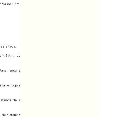
ancia de 1 Km.
 asfaltada.
 a 4.5 Km. de
a Panamericana
e la parroquia
istancia de la
. de distancia