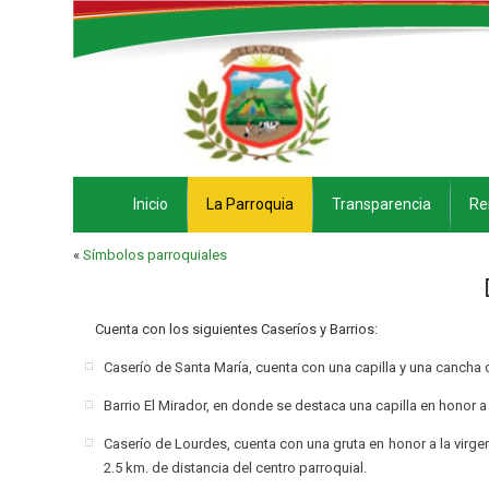
Inicio
La Parroquia
Transparencia
Re
«
Símbolos parroquiales
Cuenta con los siguientes Caseríos y Barrios:
Caserío de Santa María, cuenta con una capilla y una cancha d
Barrio El Mirador, en donde se destaca una capilla en honor a
Caserío de Lourdes, cuenta con una gruta en honor a la virgen
2.5 km. de distancia del centro parroquial.