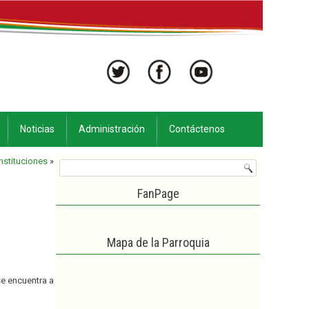
Noticias
Administración
Contáctenos
Instituciones
»
FanPage
Mapa de la Parroquia
se encuentra a