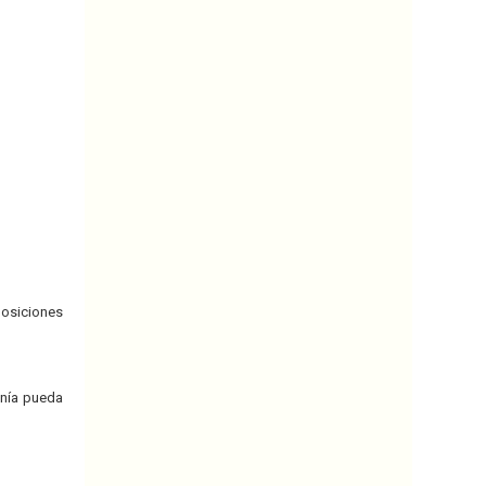
posiciones
anía pueda