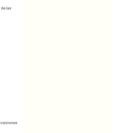
 de las
posiciones