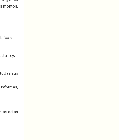
los montos,
úblicos;
esta Ley;
n todas sus
 informes,
 las actas