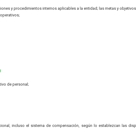
ciones y procedimientos internos aplicables a la entidad; las metas y objetivos
operativos;
1
tivo de personal;
onal, incluso el sistema de compensación, según lo establezcan las dis