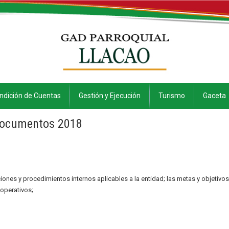
ndición de Cuentas
Gestión y Ejecución
Turismo
Gaceta
ocumentos 2018
ciones y procedimientos internos aplicables a la entidad; las metas y objetivos
operativos;