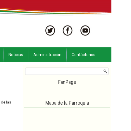
Noticias
Administración
Contáctenos
FanPage
Mapa de la Parroquia
 de las