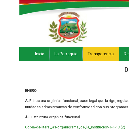
Inicio
La Parroquia
Transparencia
Re
D
ENERO
A.
Estructura orgánica funcional, base legal que la rige, regula
unidades administrativas de conformidad con sus programas 
A1.
Estructura orgánica funcional
Copia-de-literal_a1-organigrama_de_la_institucion-1-1-13 (2)