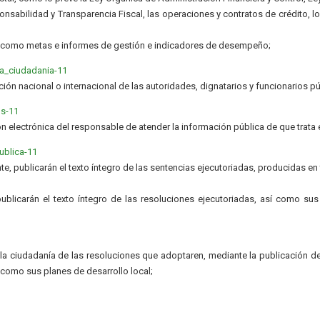
onsabilidad y Transparencia Fiscal, las operaciones y contratos de crédito, 
s como metas e informes de gestión e indicadores de desempeño;
a_ciudadania-11
ación nacional o internacional de las autoridades, dignatarios y funcionarios p
os-11
ón electrónica del responsable de atender la información pública de que trata 
ublica-11
nte, publicarán el texto íntegro de las sentencias ejecutoriadas, producidas e
blicarán el texto íntegro de las resoluciones ejecutoriadas, así como sus
 ciudadanía de las resoluciones que adoptaren, mediante la publicación de
 como sus planes de desarrollo local;