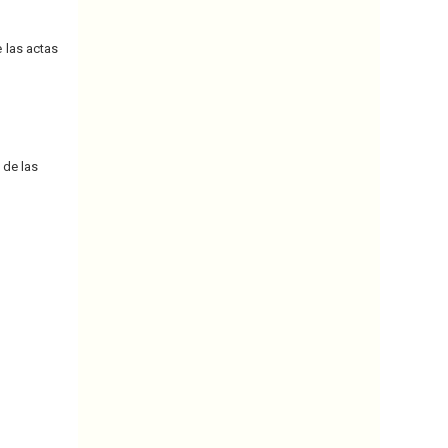
 las actas
 de las