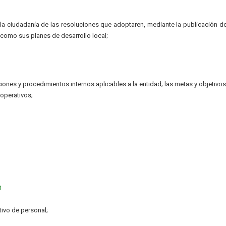
 ciudadanía de las resoluciones que adoptaren, mediante la publicación de
 como sus planes de desarrollo local;
ciones y procedimientos internos aplicables a la entidad; las metas y objetivos
operativos;
1
tivo de personal;