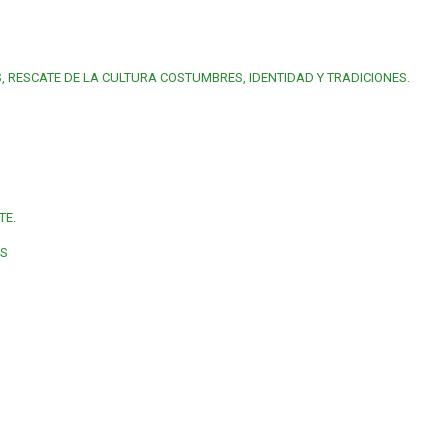
S, RESCATE DE LA CULTURA COSTUMBRES, IDENTIDAD Y TRADICIONES.
TE.
AS