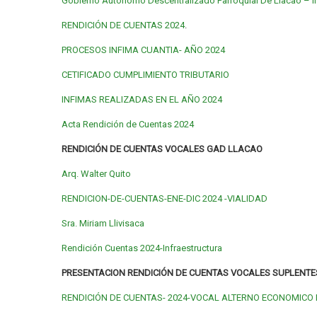
Gobierno Autónomo Descentralizado Parroquial De Llacao – I
RENDICIÓN DE CUENTAS 2024
.
PROCESOS INFIMA CUANTIA- AÑO 2024
CETIFICADO CUMPLIMIENTO TRIBUTARIO
INFIMAS REALIZADAS EN EL AÑO 2024
Acta Rendición de Cuentas 2024
RENDICIÓN DE CUENTAS VOCALES GAD LLACAO
Arq. Walter Quito
RENDICION-DE-CUENTAS-ENE-DIC 2024 -VIALIDAD
Sra. Miriam Llivisaca
Rendición Cuentas 2024-Infraestructura
PRESENTACION RENDICIÓN DE CUENTAS VOCALES SUPLENT
RENDICIÓN DE CUENTAS- 2024-VOCAL ALTERNO ECONOMICO