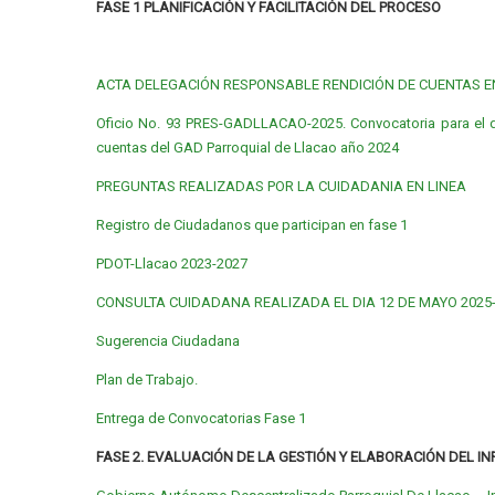
FASE 1 PLANIFICACIÓN Y FACILITACIÓN DEL PROCESO
ACTA DELEGACIÓN RESPONSABLE RENDICIÓN DE CUENTAS E
Oficio No. 93 PRES-GADLLACAO-2025. Convocatoria para el d
cuentas del GAD Parroquial de Llacao año 2024
PREGUNTAS REALIZADAS POR LA CUIDADANIA EN LINEA
Registro de Ciudadanos que participan en fase 1
PDOT-Llacao 2023-2027
CONSULTA CUIDADANA REALIZADA EL DIA 12 DE MAYO 2025-
Sugerencia Ciudadana
Plan de Trabajo.
Entrega de Convocatorias Fase 1
FASE 2. EVALUACIÓN DE LA GESTIÓN Y ELABORACIÓN DEL I