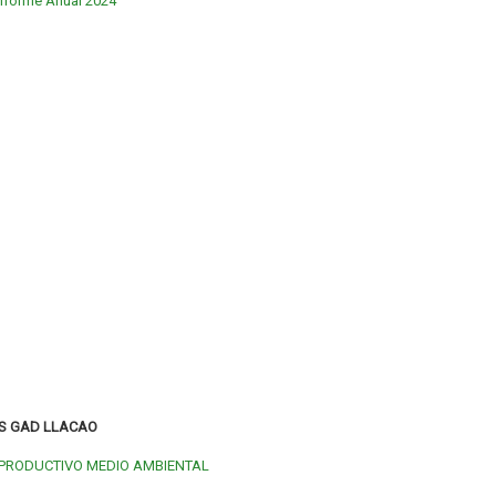
nforme Anual 2024
ES GAD LLACAO
 PRODUCTIVO MEDIO AMBIENTAL