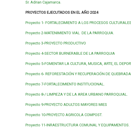
Sr. Adrian Cajamarca.
PROYECTOS EJECUTADOS EN EL AÑO 2024
Proyecto 1- FORTALECIMIENTO A LOS PROCESOS CULTURALE
Proyecto 2-MATENIMIENTO VIAL DE LA PARROQUIA.
Proyecto 3-PROYECTO PRODUCTIVO
Proyecto 4-SECTOR BURNERABLE DE LA PARROQUIA
Proyecto 5-FOMENTAR LA CULTURA, MUSICA, ARTE, EL DEPOR
Proyecto 6- REFORESTACIÓN Y RECUPERACIÓN DE QUEBRAD
Proyecto 7-FORTALECIMIENTO INSTITUCIONAL.
Proyecto 8-/ LIMPIEZA Y DE LA AREA URBANO PARROQUIAL.
Proyecto 9-PROYECTO ADULTOS MAYORES MIES
Proyecto 10-PROYECTO AGRICOLA COMPOST.
Proyecto 11-INRAESTRUCTURA COMUNAL Y EQUIPAMENTOS.