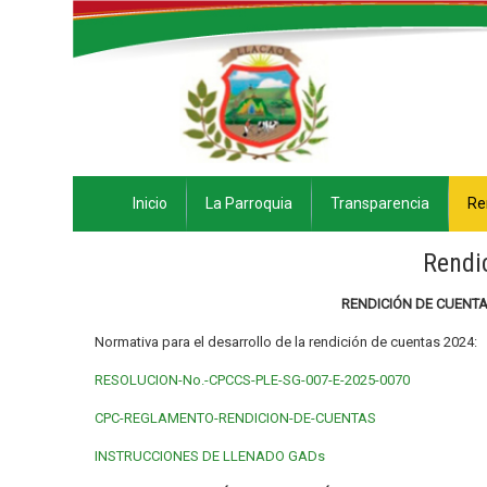
Inicio
La Parroquia
Transparencia
Re
Rendi
RENDICIÓN DE CUENT
Normativa para el desarrollo de la rendición de cuentas 2024:
RESOLUCION-No.-CPCCS-PLE-SG-007-E-2025-0070
CPC-REGLAMENTO-RENDICION-DE-CUENTAS
INSTRUCCIONES DE LLENADO GADs