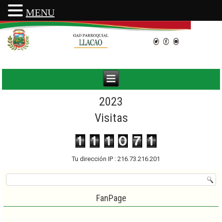
MENU
2023
Visitas
Tu dirección IP : 216.73.216.201
FanPage