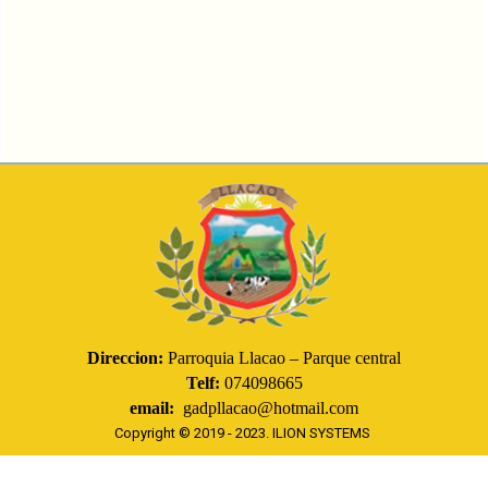
Direccion:
Parroquia Llacao – Parque central
Telf:
074098665
email:
gadpllacao@hotmail.com
Copyright © 2019 - 2023.
ILION SYSTEMS