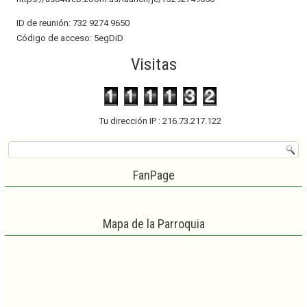
ID de reunión: 732 9274 9650
Código de acceso: 5egDiD
Visitas
Tu dirección IP : 216.73.217.122
FanPage
Mapa de la Parroquia